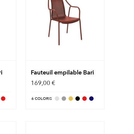
i
Fauteuil empilable Bari
169,00 €
6 COLORIS