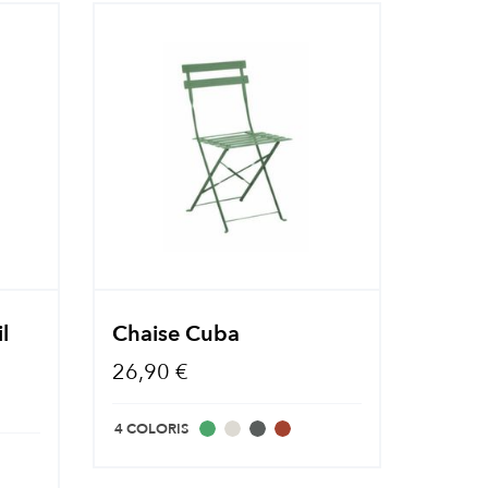
l
Chaise Cuba
26,90 €
4 COLORIS