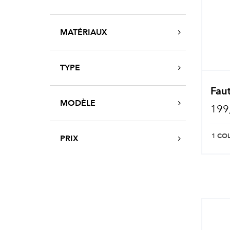
MATÉRIAUX
TYPE
Faut
MODÈLE
199
1 CO
PRIX