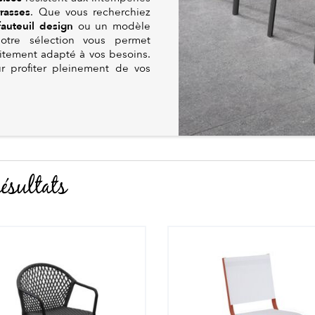
rrasses
. Que vous recherchiez
fauteuil design
ou un modèle
tre sélection vous permet
aitement adapté à vos besoins.
ur profiter pleinement de vos
ésultats