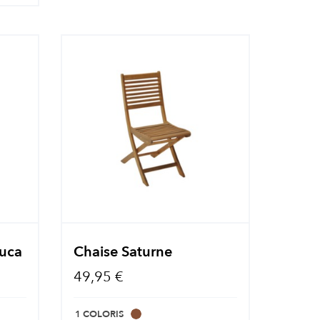
Duca
Chaise Saturne
49,95 €
1 COLORIS