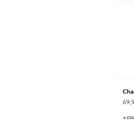
Chai
69,
4 CO