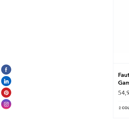
Faut
Gam
54,
2 CO