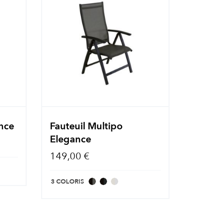
ance
Fauteuil Multipo
Elegance
149,00 €
3 COLORIS