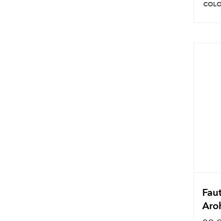
COLO
Faut
Aro