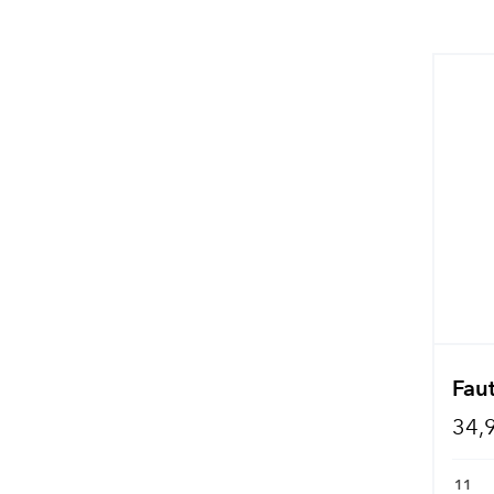
Fau
34,
11