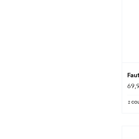
Faut
69,
2 CO