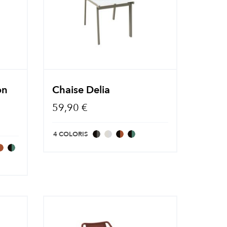
on
Chaise Delia
59,90 €
4 COLORIS