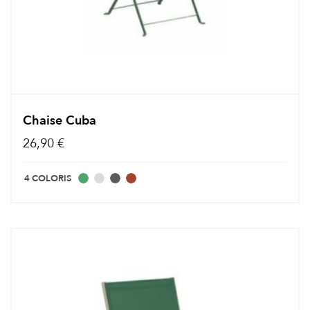
Chaise Cuba
26,90 €
4 COLORIS