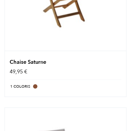
Chaise Saturne
49,95 €
1 COLORIS