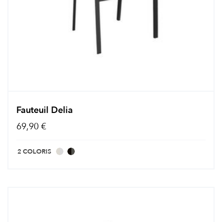
Fauteuil Delia
69,90 €
2 COLORIS