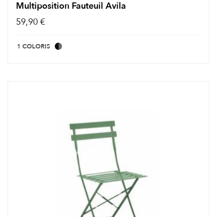
Multiposition Fauteuil Avila
59,90 €
1 COLORIS