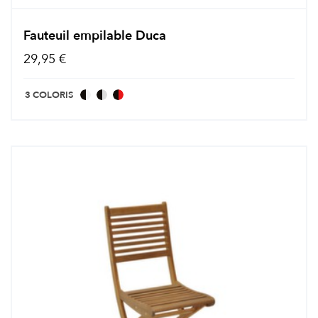
Fauteuil empilable Duca
29,95 €
3 COLORIS