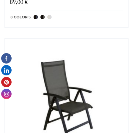
89,00 €
3 COLORIS