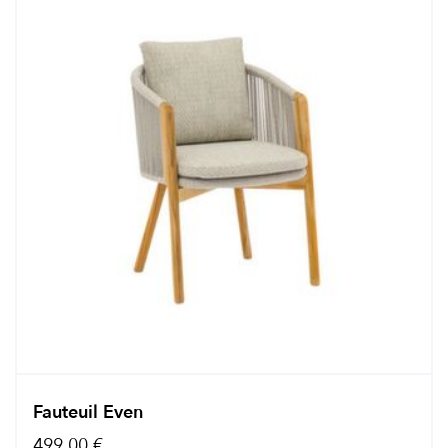
Fauteuil Even
499,00 €