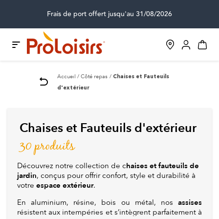
Frais de port offert jusqu'au 31/08/2026
Accueil
Côté repas
Chaises et Fauteuils
d'extérieur
Chaises et Fauteuils d'extérieur
30 produits
haises et fauteuils de
Découvrez notre collection de c
jardin
, conçus pour offrir confort, style et durabilité à
espace extérieur
votre
.
assises
En aluminium, résine, bois ou métal, nos
résistent aux intempéries et s’intègrent parfaitement à