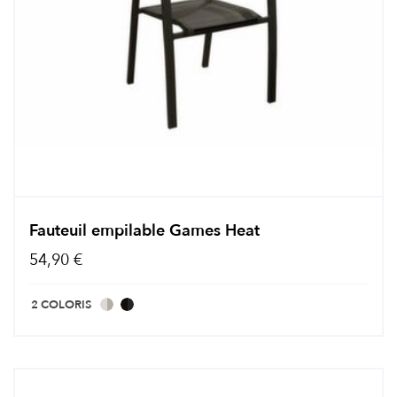
Fauteuil empilable Games Heat
54,90 €
2 COLORIS