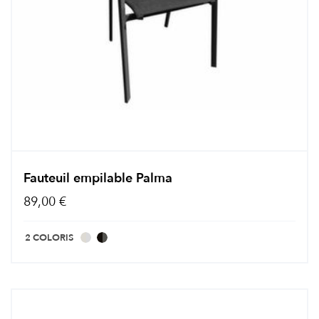
Fauteuil empilable Palma
89,00 €
2 COLORIS