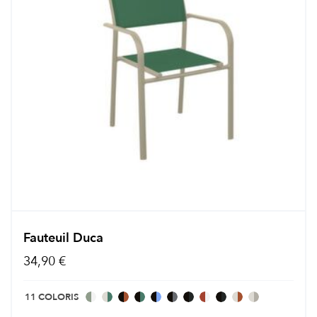
Fauteuil Duca
34,90 €
11 COLORIS