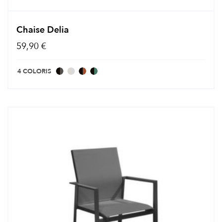
Chaise Delia
59,90 €
4 COLORIS