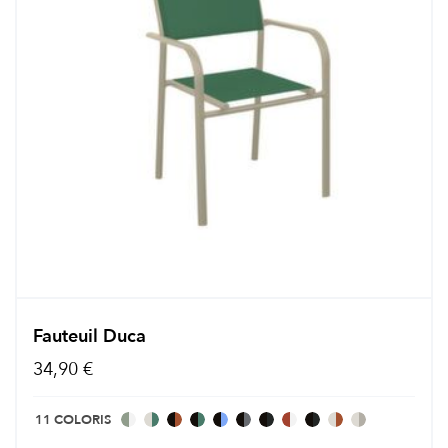
Fauteuil Duca
34,90 €
11 COLORIS