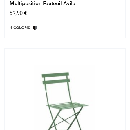
Multiposition Fauteuil Avila
59,90 €
1 COLORIS