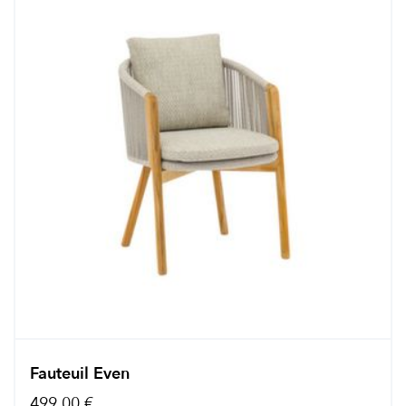
Fauteuil Even
499,00 €