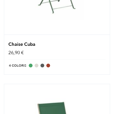
Chaise Cuba
26,90 €
4 COLORIS