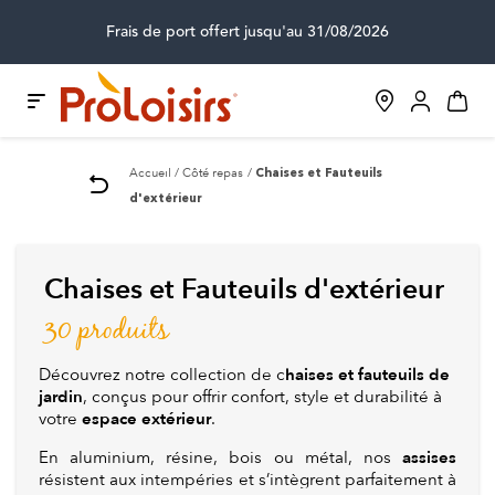
Frais de port offert jusqu'au 31/08/2026
Accueil
Côté repas
Chaises et Fauteuils
d'extérieur
Chaises et Fauteuils d'extérieur
30 produits
haises et fauteuils de
Découvrez notre collection de c
jardin
, conçus pour offrir confort, style et durabilité à
espace extérieur
votre
.
assises
En aluminium, résine, bois ou métal, nos
résistent aux intempéries et s’intègrent parfaitement à