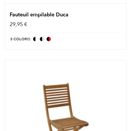
Fauteuil empilable Duca
29,95 €
3 COLORIS