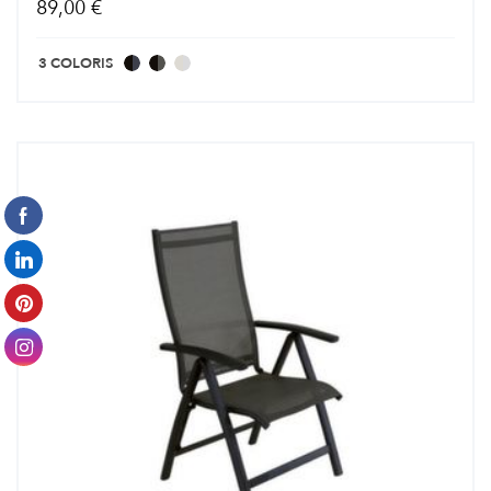
89,00 €
3 COLORIS