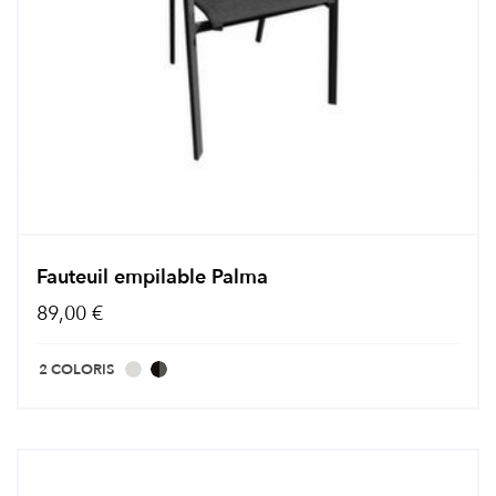
Fauteuil empilable Palma
89,00 €
2 COLORIS