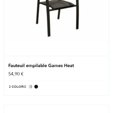
Fauteuil empilable Games Heat
54,90 €
2 COLORIS