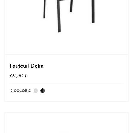
Fauteuil Delia
69,90 €
2 COLORIS