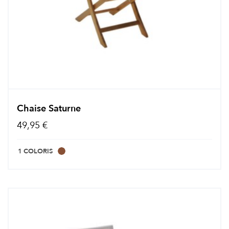
Chaise Saturne
49,95 €
1 COLORIS