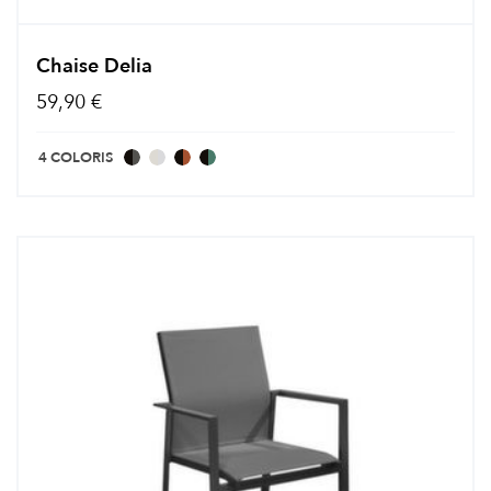
Chaise Delia
59,90 €
4 COLORIS