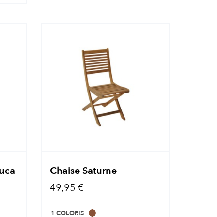
Duca
Chaise Saturne
49,95 €
1 COLORIS