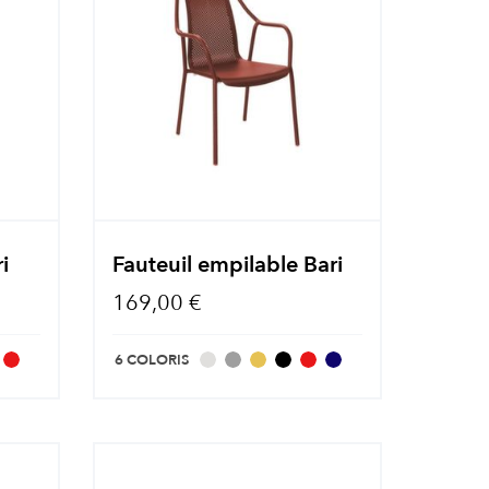
i
Fauteuil empilable Bari
169,00 €
6 COLORIS