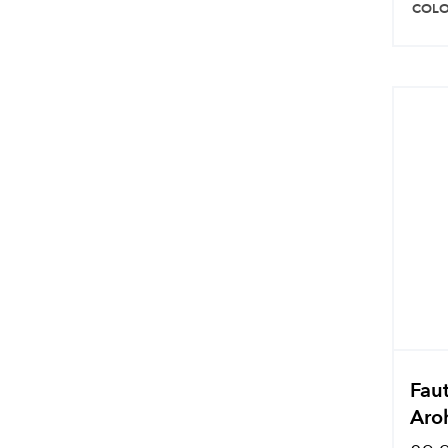
COLO
Faut
Aro