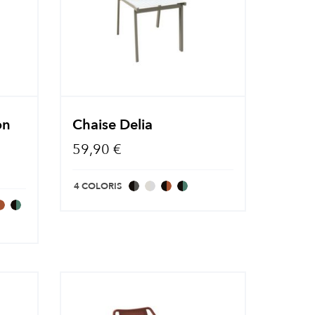
on
Chaise Delia
59,90 €
4 COLORIS