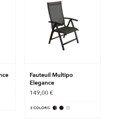
ance
Fauteuil Multipo
Elegance
149,00 €
3 COLORIS