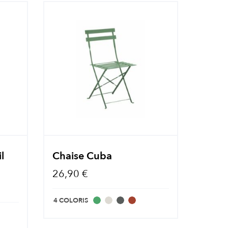
l
Chaise Cuba
26,90 €
4 COLORIS