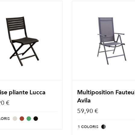
se pliante Lucca
Multiposition Fauteui
Avila
90 €
59,90 €
LORIS
1 COLORIS