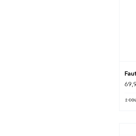
Faut
69,
2 CO