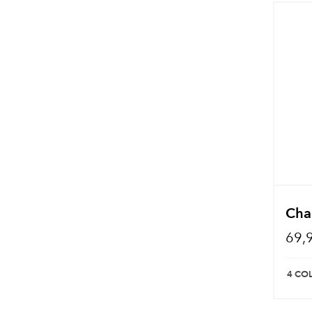
Chai
69,
4 CO