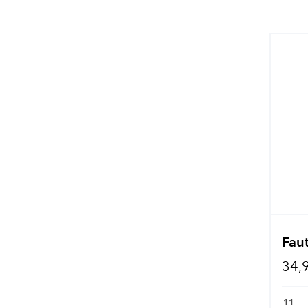
Fau
34,
11