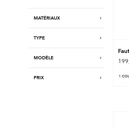
MATÉRIAUX
TYPE
Faut
MODÈLE
199
1 CO
PRIX