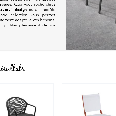
rrasses
. Que vous recherchiez
fauteuil design
ou un modèle
tre sélection vous permet
aitement adapté à vos besoins.
ur profiter pleinement de vos
ésultats