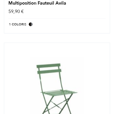
Multiposition Fauteuil Avila
59,90 €
1 COLORIS