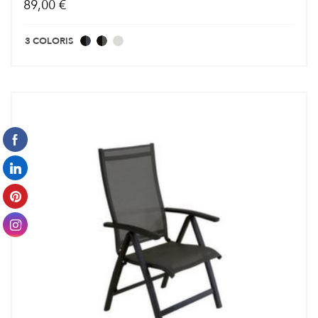
89,00 €
3 COLORIS