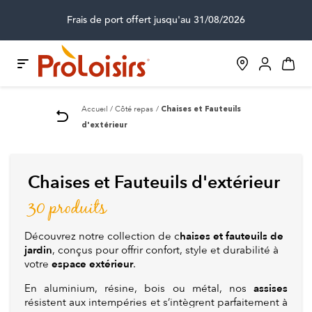
Frais de port offert jusqu'au 31/08/2026
Accueil
Côté repas
Chaises et Fauteuils
d'extérieur
Chaises et Fauteuils d'extérieur
30 produits
haises et fauteuils de
Découvrez notre collection de c
jardin
, conçus pour offrir confort, style et durabilité à
espace extérieur
votre
.
assises
En aluminium, résine, bois ou métal, nos
résistent aux intempéries et s’intègrent parfaitement à