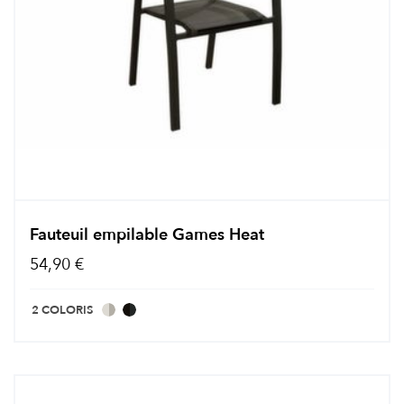
Fauteuil empilable Games Heat
54,90 €
2 COLORIS