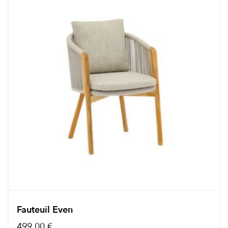
Fauteuil Even
499,00 €