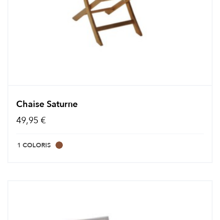
Chaise Saturne
49,95 €
1 COLORIS