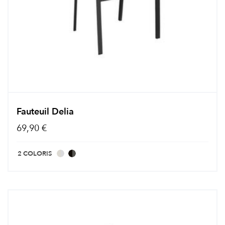
Fauteuil Delia
69,90 €
2 COLORIS