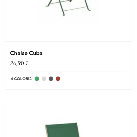
Chaise Cuba
26,90 €
4 COLORIS