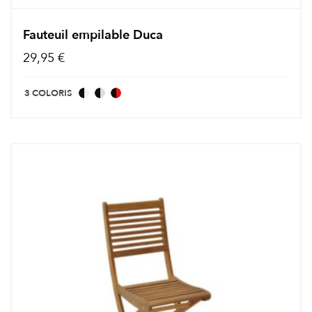
Fauteuil empilable Duca
29,95 €
3 COLORIS