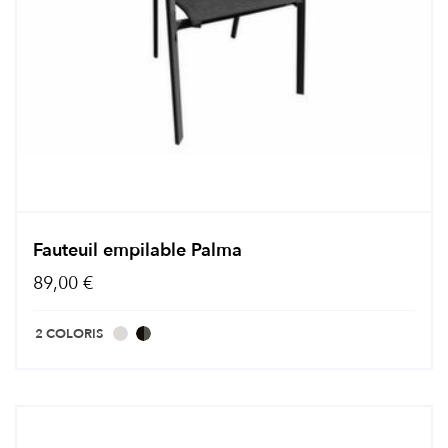
Fauteuil empilable Palma
89,00 €
2 COLORIS