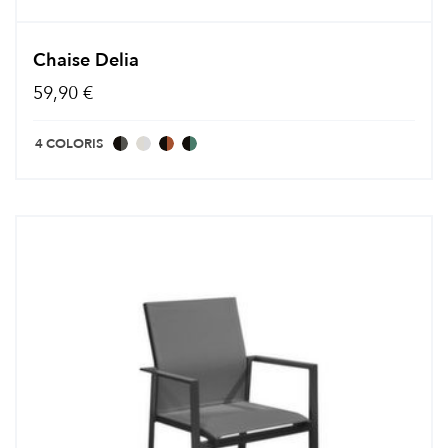
Chaise Delia
59,90 €
4 COLORIS