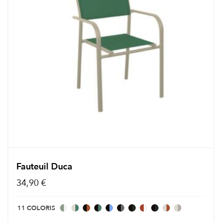
Fauteuil Duca
34,90 €
11 COLORIS