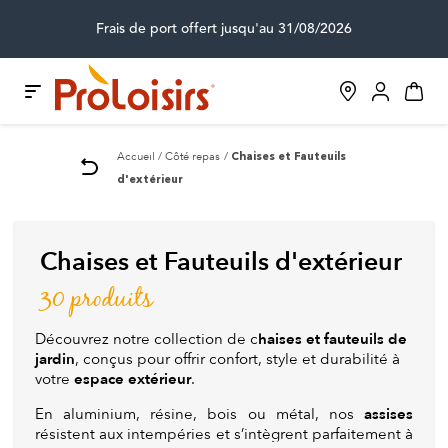
Frais de port offert jusqu'au 31/08/2026
Accueil
Côté repas
Chaises et Fauteuils
d'extérieur
Chaises et Fauteuils d'extérieur
30 produits
haises et fauteuils de
Découvrez notre collection de c
jardin
, conçus pour offrir confort, style et durabilité à
espace extérieur
votre
.
assises
En aluminium, résine, bois ou métal, nos
résistent aux intempéries et s’intègrent parfaitement à