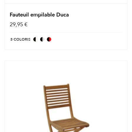
Fauteuil empilable Duca
29,95 €
3 COLORIS