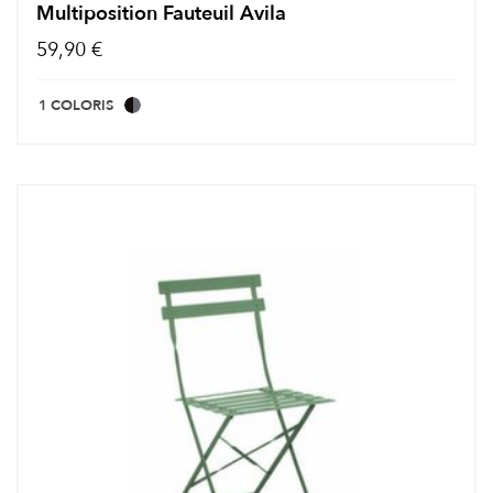
Multiposition Fauteuil Avila
59,90 €
1 COLORIS