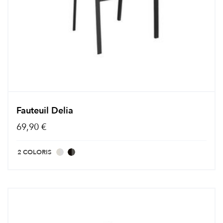
Fauteuil Delia
69,90 €
2 COLORIS