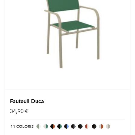
Fauteuil Duca
34,90 €
11 COLORIS