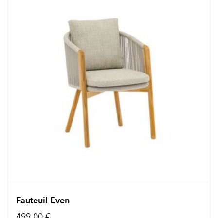
Fauteuil Even
499,00 €