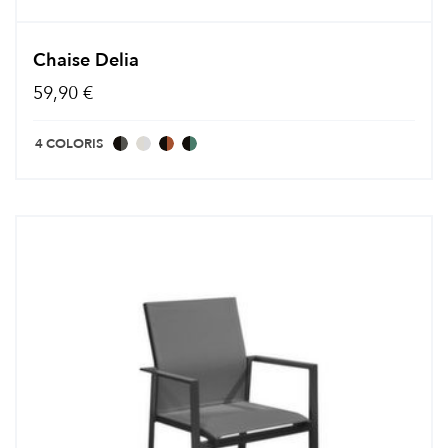
Chaise Delia
59,90 €
4 COLORIS