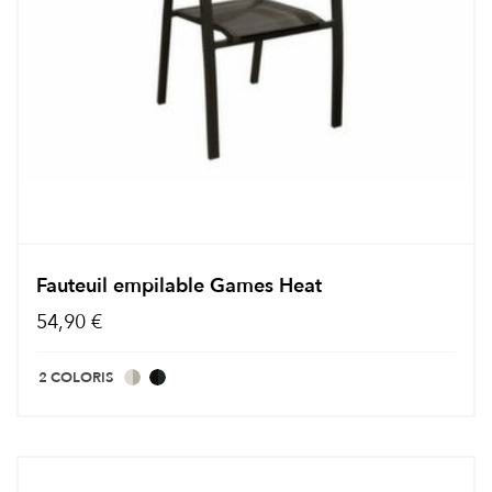
Fauteuil empilable Games Heat
54,90 €
2 COLORIS