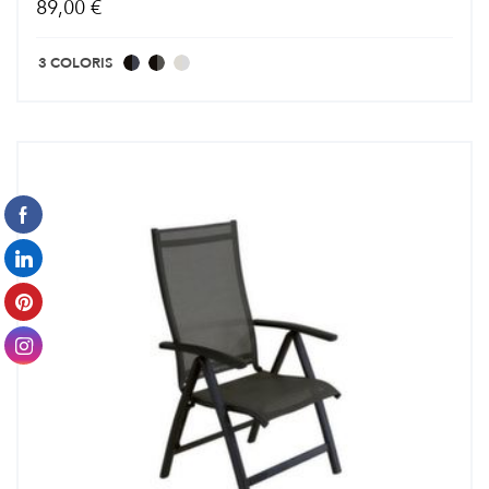
89,00 €
3 COLORIS