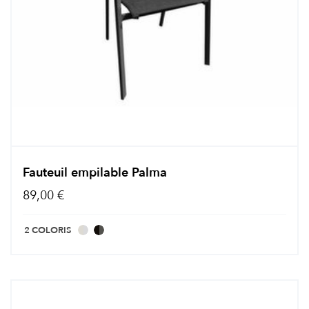
Fauteuil empilable Palma
89,00 €
2 COLORIS