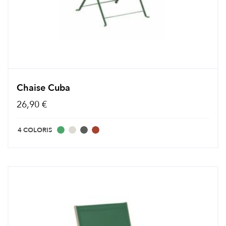
Chaise Cuba
26,90 €
4 COLORIS