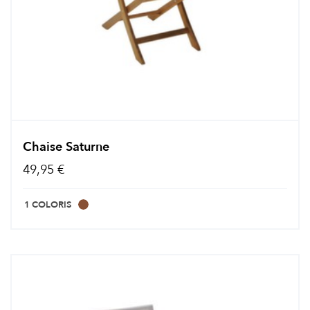
Chaise Saturne
49,95 €
1 COLORIS