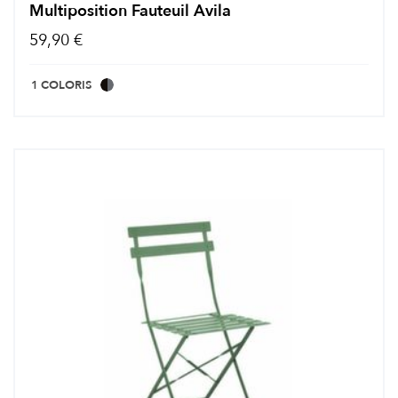
Multiposition Fauteuil Avila
59,90 €
1 COLORIS