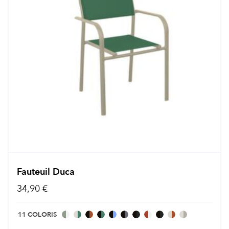
Fauteuil Duca
34,90 €
11 COLORIS