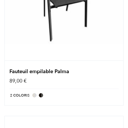
Fauteuil empilable Palma
89,00 €
2 COLORIS