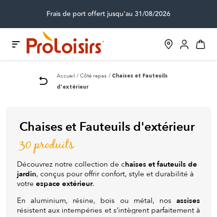
Frais de port offert jusqu'au 31/08/2026
Accueil
Côté repas
Chaises et Fauteuils
d'extérieur
Chaises et Fauteuils d'extérieur
30 produits
haises et fauteuils de
Découvrez notre collection de c
jardin
, conçus pour offrir confort, style et durabilité à
espace extérieur
votre
.
assises
En aluminium, résine, bois ou métal, nos
résistent aux intempéries et s’intègrent parfaitement à