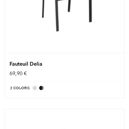
Fauteuil Delia
69,90 €
2 COLORIS