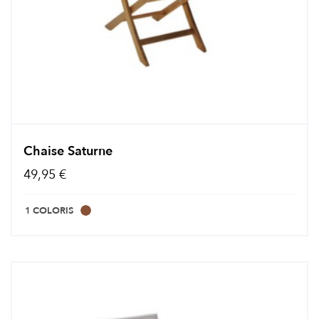
Chaise Saturne
49,95 €
1 COLORIS