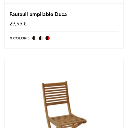
Fauteuil empilable Duca
29,95 €
3 COLORIS