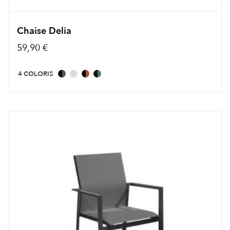
Chaise Delia
59,90 €
4 COLORIS