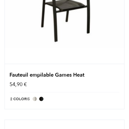
Fauteuil empilable Games Heat
54,90 €
2 COLORIS