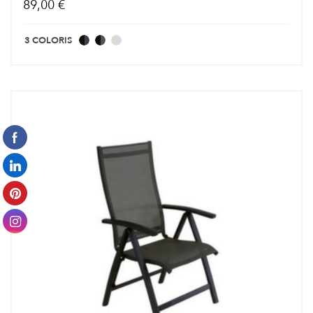
89,00 €
3 COLORIS