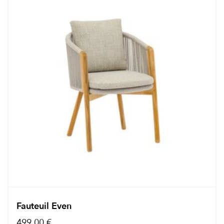
Fauteuil Even
499,00 €