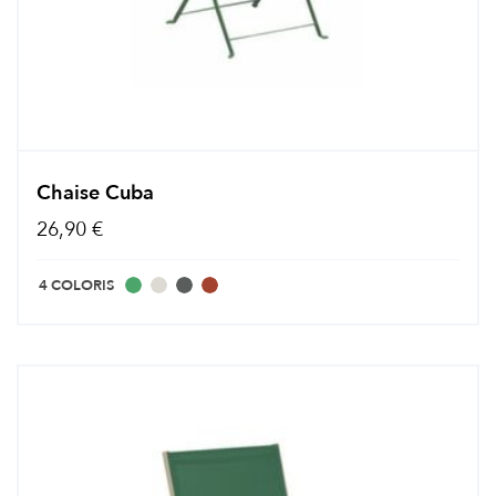
Chaise Cuba
26,90 €
4 COLORIS