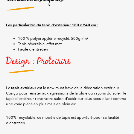
Les particularités du tapis d'extérieur 150 x 240 cm :
100 % polypropylène recyclé, 500gr/m²
Tapis réversible, effet mat
Facile d'entretien
Design : Proloisirs
tapis extérieur
Le
est le new must have de la décoration extérieur.
Conçu pour résister aux agressions de la pluie ou rayons du soleil, le
tapis d'extéireur rend votre salon d'extérieur plus accueillant comme
une vraie pièce en plus mais en plein air.
100% recyclable, ce modèle de tapis est apprécié pour sa facilité
d'entretien.