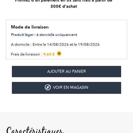
Profitez d'un paiement en 3x sans frais à partir de
300€ d'achat
Mode de livraison
Produit léger : à domicile uniquement
A domicile :
Entre le 14/08/2026 et le 19/08/2026
9,60 €
Frais de livraison :
?
VOIR EN MAGASIN
Caractéristiques