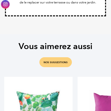
de le replacer sur votre terrasse ou dans votre jardin.
Vous aimerez aussi
NOS SUGGESTIONS