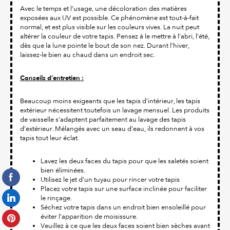
Avec le temps et l’usage, une décoloration des matières
exposées aux UV est possible. Ce phénomène est tout-à-fait
normal, et est plus visible sur les couleurs vives. La nuit peut
altérer la couleur de votre tapis. Pensez à le mettre à l’abri, l’été,
dès que la lune pointe le bout de son nez. Durant l’hiver,
laissez-le bien au chaud dans un endroit sec.
Conseils d’entretien :
Beaucoup moins exigeants que les tapis d’intérieur, les tapis
extérieur nécessitent toutefois un lavage mensuel. Les produits
de vaisselle s’adaptent parfaitement au lavage des tapis
d’extérieur. Mélangés avec un seau d’eau, ils redonnent à vos
tapis tout leur éclat.
Lavez les deux faces du tapis pour que les saletés soient
bien éliminées.
Utilisez le jet d’un tuyau pour rincer votre tapis
Placez votre tapis sur une surface inclinée pour faciliter
le rinçage.
Séchez votre tapis dans un endroit bien ensoleillé pour
éviter l’apparition de moisissure.
Veuillez à ce que les deux faces soient bien sèches avant