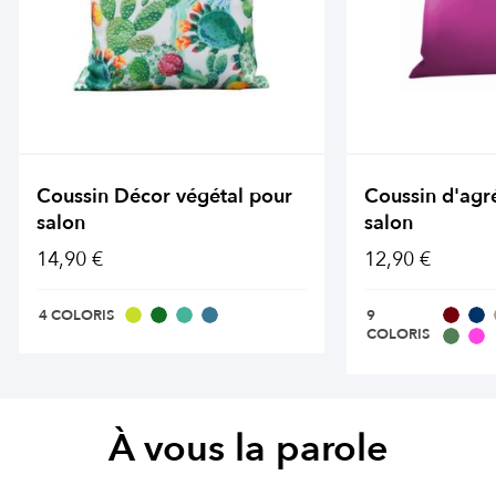
Coussin Décor végétal pour
Coussin d'agr
salon
salon
14,90 €
12,90 €
4 COLORIS
9
COLORIS
À vous la parole