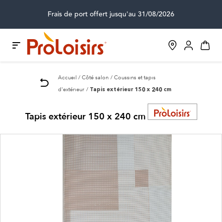
Frais de port offert jusqu'au 31/08/2026
Accueil
Côté salon
Coussins et tapis
d'extérieur
Tapis extérieur 150 x 240 cm
Tapis extérieur 150 x 240 cm