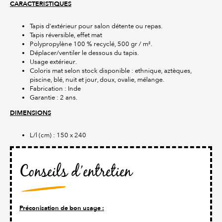
CARACTERISTIQUES
Tapis d’extérieur pour salon détente ou repas.
Tapis réversible, effet mat
Polypropylène 100 % recyclé, 500 gr / m².
Déplacer/ventiler le dessous du tapis.
Usage extérieur.
Coloris mat selon stock disponible : ethnique, aztèques,
piscine, blé, nuit et jour, doux, ovalie, mélange.
Fabrication : Inde
Garantie : 2 ans.
DIMENSIONS
L/l (cm) : 150 x 240
Conseils d’entretien
Préconisation de bon usage :