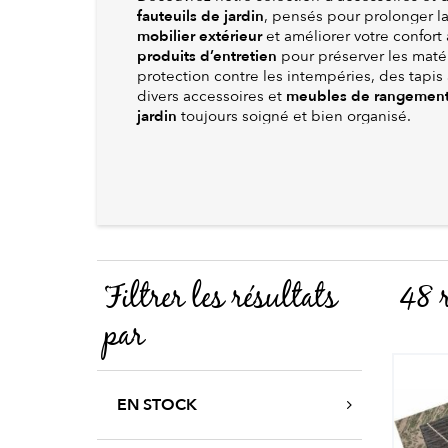
fauteuils de jardin
, pensés pour prolonger l
mobilier extérieur
et améliorer votre confort
produits d’entretien
pour préserver les maté
protection contre les intempéries, des tapis 
meubles de rangemen
divers accessoires et
jardin
toujours soigné et bien organisé.
Filtrer les résultats
48 r
par
EN STOCK