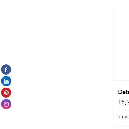
Dét
15,
1 CO