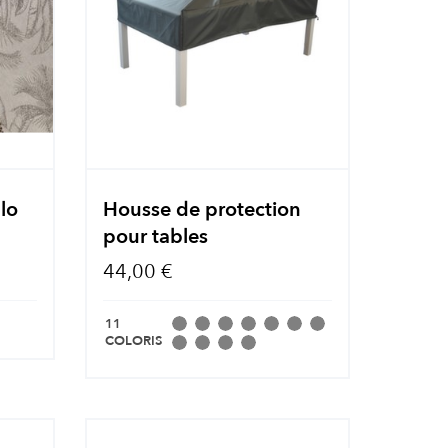
blo
Housse de protection
pour tables
44,00 €
11
COLORIS