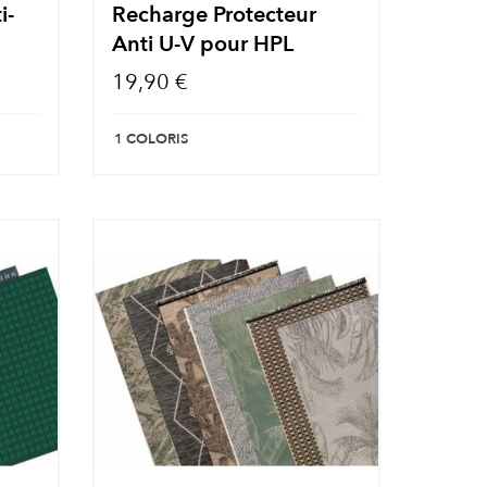
i-
Recharge Protecteur
Anti U-V pour HPL
19,90 €
1 COLORIS