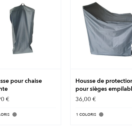
sse pour chaise
Housse de protectio
nte
pour sièges empilab
90 €
36,00 €
LORIS
1 COLORIS