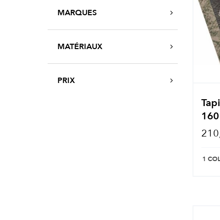
MARQUES
MATÉRIAUX
PRIX
Tapi
160
210
1 CO