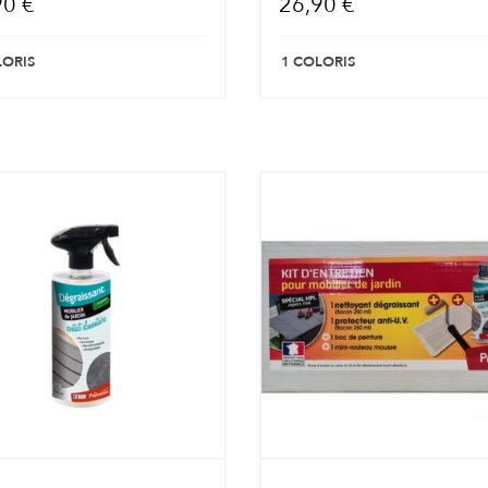
90 €
26,90 €
LORIS
1 COLORIS