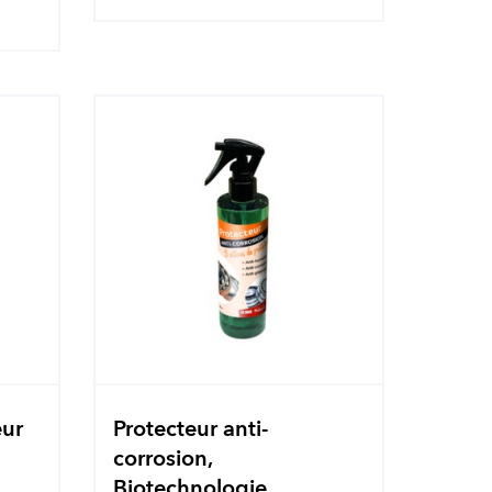
eur
Protecteur anti-
corrosion,
Biotechnologie