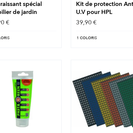
aissant spécial
Kit de protection Ant
lier de jardin
U.V pour HPL
90 €
39,90 €
LORIS
1 COLORIS