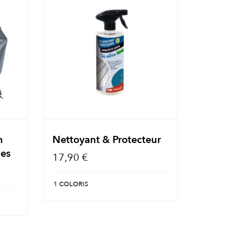
n
Nettoyant & Protecteur
les
17,90 €
1 COLORIS