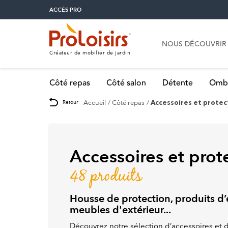
ACCÈS PRO
NOUS DÉCOUVRIR
Créateur de mobilier de jardin
Côté repas
Côté salon
Détente
Omb
Accueil
Côté repas
Retour
Accessoires et protec
Accessoires et prot
48 produits
Housse de protection, produits d’e
meubles d'extérieur...
Découvrez notre sélection d’accessoires et