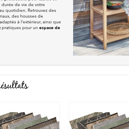
a durée de vie de votre
 au quotidien. Retrouvez des
riaux, des housses de
adaptés à l’extérieur, ainsi que
t
espace de
pratiques pour un
ésultats