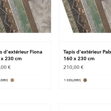
s d'extérieur Fiona
Tapis d'extérieur Pa
 x 230 cm
160 x 230 cm
,00 €
210,00 €
LORIS
1 COLORIS