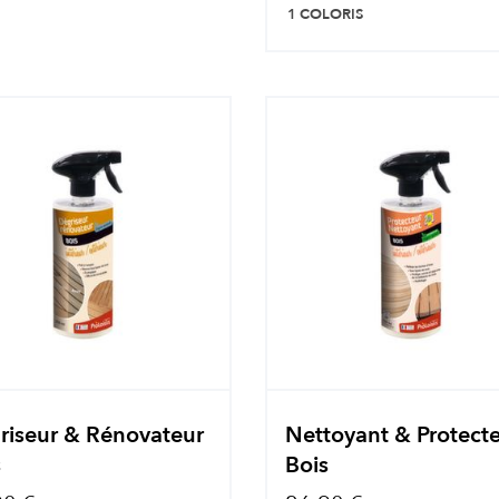
1 COLORIS
riseur & Rénovateur
Nettoyant & Protect
s
Bois